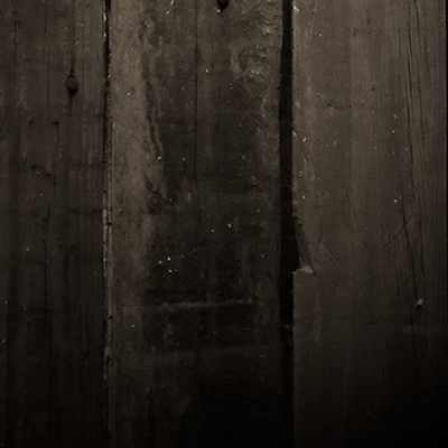
Un dessert
pour le plaisir ?
Muffin Triple Chocolat
Ajouter