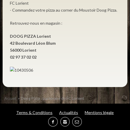
FC Lorient
- Commandez votre pizza au corner du Moustoir Doog Pizza.
Retrouvez-nous en magasin :
DOOG PIZZA Lorient
42 Boulevard Léon Blum
56000 Lorient
02 97 37 02 02
Accueil
Doog Pizza : partenaire du FC Lorient
Terms & Conditions
Actualités
Mentions légale